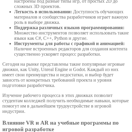
настроены под разные типы игр, от простых 2D до
сложных 3D проектов.
Легкость в использовании:
Доступность обучающих
материалов и сообщества разработчиков играет важную
роль в выборе движка.
Поддержка различных языков программирования:
Множество инструментов позволяет использовать такие
языки как C#, C++, Python и другие.
Инструменты для работы с графикой и анимацией:
Наличие встроенных редакторов для создания контента
существенно ускоряет процесс разработки.
Сегодня на рынке представлены такие популярные игровые
движки, как Unity, Unreal Engine и Godot. Каждый из них
имеет свои преимущества и недостатки, и выбор будет
зависеть от конкретных требований проекта и уровня
подготовки разработчика.
Изучение рабочего процесса в этих движках позволит
студентам колледжей получить необходимые навыки, которые
помогут им в дальнейшем трудоустройстве в игровой
индустрии.
Влияние VR и AR на учебные программы по
игровой разработке