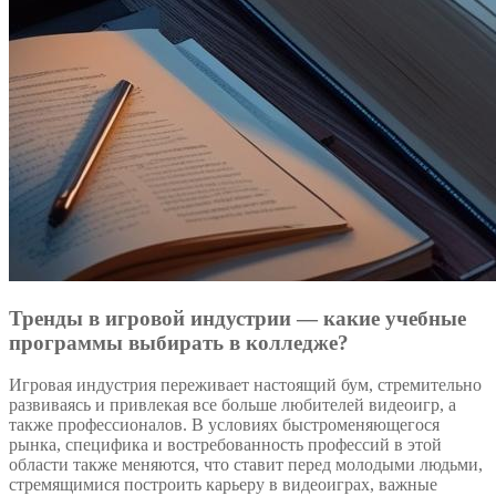
Тренды в игровой индустрии — какие учебные
программы выбирать в колледже?
Игровая индустрия переживает настоящий бум, стремительно
развиваясь и привлекая все больше любителей видеоигр, а
также профессионалов. В условиях быстроменяющегося
рынка, специфика и востребованность профессий в этой
области также меняются, что ставит перед молодыми людьми,
стремящимися построить карьеру в видеоиграх, важные