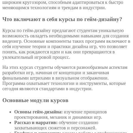
широким кругозором, способным адаптироваться к быстро
меняющимся технологиям и трендам в индустрии.
Что включают в себя курсы по гейм-дизайну?
Курсы по гейм-дизайну предлагают студентам уникальную
возможность овладеть необходимыми навыками для создания
видеоигр. Основные компоненты таких программ включают в
себя изучение теории и практики дизайна игр, что позволяет
понять, как рождаются идеи и как они превращаются в
увлекательный игровой процесс.
На этих курсах студенты обучаются разнообразным аспектам
разработки игр, начиная от концепции и заканчивая
финальными штрихами в визуальном отображении.
Программа охватывает технологии и инструменты, которые
сегодня являются стандартами в индустрии.
Основные модули курсов
Основы гейм-дизайна:
изучение принципов
проектирования, механик и динамики игр.
Рассказ и нарратив:
обучение созданию
захватывающих сюжетов и персонажей.