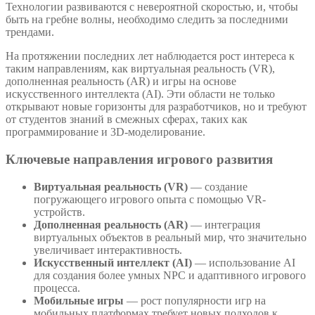
Технологии развиваются с невероятной скоростью, и, чтобы
быть на гребне волны, необходимо следить за последними
трендами.
На протяжении последних лет наблюдается рост интереса к
таким направлениям, как виртуальная реальность (VR),
дополненная реальность (AR) и игры на основе
искусственного интеллекта (AI). Эти области не только
открывают новые горизонты для разработчиков, но и требуют
от студентов знаний в смежных сферах, таких как
программирование и 3D-моделирование.
Ключевые направления игрового развития
Виртуальная реальность (VR)
— создание
погружающего игрового опыта с помощью VR-
устройств.
Дополненная реальность (AR)
— интеграция
виртуальных объектов в реальный мир, что значительно
увеличивает интерактивность.
Искусственный интеллект (AI)
— использование AI
для создания более умных NPC и адаптивного игрового
процесса.
Мобильные игры
— рост популярности игр на
мобильных платформах требует новых подходов к