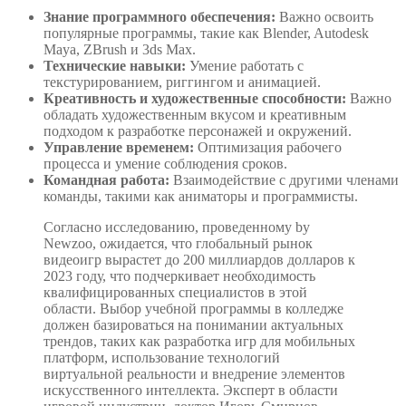
Знание программного обеспечения:
Важно освоить
популярные программы, такие как Blender, Autodesk
Maya, ZBrush и 3ds Max.
Технические навыки:
Умение работать с
текстурированием, риггингом и анимацией.
Креативность и художественные способности:
Важно
обладать художественным вкусом и креативным
подходом к разработке персонажей и окружений.
Управление временем:
Оптимизация рабочего
процесса и умение соблюдения сроков.
Командная работа:
Взаимодействие с другими членами
команды, такими как аниматоры и программисты.
Согласно исследованию, проведенному by
Newzoo, ожидается, что глобальный рынок
видеоигр вырастет до 200 миллиардов долларов к
2023 году, что подчеркивает необходимость
квалифицированных специалистов в этой
области. Выбор учебной программы в колледже
должен базироваться на понимании актуальных
трендов, таких как разработка игр для мобильных
платформ, использование технологий
виртуальной реальности и внедрение элементов
искусственного интеллекта. Эксперт в области