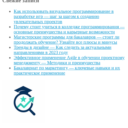
Свежие записи
Как использовать визуальное программирование в
разработке игр — шаг за шагом к созданию
увлекательных проектов
Почему стоит учиться в колледже программирования —
основные преимущества и карьерные возможности
Магистерские программы для бакалавров — стоит ли
продолжать обучение? Узнайте все плюсы и минусы
Тренды в дизайне — Как следить за актуальными
направлениями в 2023 году
Эффективное применение Agile в обучении проектному
менеджменту — Методики и преимущества
Бакалавриат по маркетингу — ключевые навыки и их
практическое применение