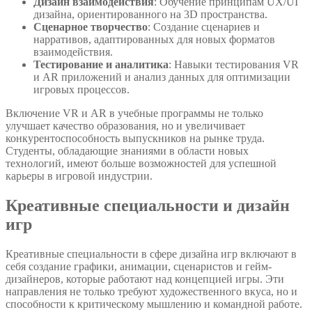
Дизайн взаимодействия
: Обучение принципам UX/UI
дизайна, ориентированного на 3D пространства.
Сценарное творчество
: Создание сценариев и
нарративов, адаптированных для новых форматов
взаимодействия.
Тестирование и аналитика
: Навыки тестирования VR
и AR приложений и анализ данных для оптимизации
игровых процессов.
Включение VR и AR в учебные программы не только
улучшает качество образования, но и увеличивает
конкурентоспособность выпускников на рынке труда.
Студенты, обладающие знаниями в области новых
технологий, имеют больше возможностей для успешной
карьеры в игровой индустрии.
Креативные специальности и дизайн
игр
Креативные специальности в сфере дизайна игр включают в
себя создание графики, анимации, сценаристов и гейм-
дизайнеров, которые работают над концепцией игры. Эти
направления не только требуют художественного вкуса, но и
способности к критическому мышлению и командной работе.