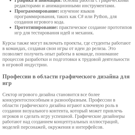
Графика и анимация:
основы работы с графическими
редакторами и анимационными инструментами.
Программирование:
изучение языков
программирования, таких как C# или Python, для
создания игрового кода.
Прототипирование:
практическое создание прототипов
игр для тестирования идей и механик.
Курсы также могут включать проекты, где студенты работают
в командах, создавая свои игры от идеи до релиза. Это
позволяет получить опыт работы в команде, понимание
процессов разработки и подготовки к трудовой деятельности
в игровой индустрии.
Профессии в области графического дизайна для
игр
Сектор игрового дизайна становится все более
конкурентоспособным и разнообразным. Профессии в
области графического дизайна играют ключевую роль в
создании визуального контента, который может привлечь
игроков и сделать игру успешной. Графические дизайнеры
работают над созданием концептуальных иллюстраций,
моделей персонажей, окружения и интерфейсов.