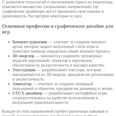
С развитием технологий и увеличением спроса на видеоигры,
появляется множество специальных направлений, где
графические дизайнеры могут применить свои навыки и
креативность. Рассмотрим некоторые из них.
Основные профессии в графическом дизайне для
игр
Концепт-художник
— отвечает за создание концепт-
артов, которые задают визуальный стиль игры и
помогают команде определить общее видение проекта.
3D-моделер
— занимается созданием трехмерных
моделей персонажей, объектов и окружения,
обеспечивая их реалистичность и высокое качество.
Текстурщик
— разрабатывает текстуры, которые
накладываются на 3D-модели, придавая им детализацию
и реалистичность.
Аниматор
— отвечает за создание анимаций
персонажей и объектов, придавая им динамику и жизнь.
UI/UX-дизайнер
— разрабатывает интерфейсы игры,
сосредоточившись на удобстве использования и
визуальной привлекательности.
Каждое из этих направлений требует различных навыков и
знаний, поэтому будущим дизайнером важно выбрать