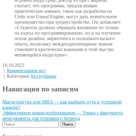
игровой индустрии, доктор Игорь Смирнов,
считает, что программы, предлагающие
практические навыки, такие как разработка на
Unity или Unreal Engine, могут дать значительное
преимущество при трудоустройстве. Он добавляет:
«Студенты должны обращать внимание не только
на курсы по программированию, но и на изучение
основ дизайна, маркетинга и пользовательского
опыта, поскольку междисциплинарные знания
становятся критически важными в этой быстро
меняющейся индустрии».
16.10.2025
|
Комментариев нет
| Категория:
Без рубрики
Навигация по записям
Магистратура или MBA — как выбрать путь к успешной
карьере?
Эффективное командообразование — Уроки с факультета
менеджмента для успешного бизнеса